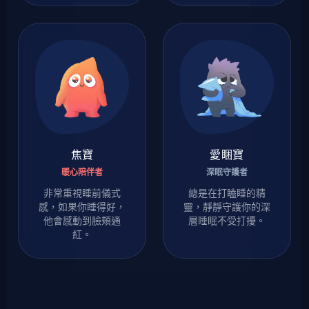
焦寶
愛睏寶
暖心陪伴者
深眠守護者
非常重視睡前儀式
總是在打瞌睡的精
感，如果你睡得好，
靈，靜靜守護你的深
他會感動到臉頰通
層睡眠不受打擾。
紅。