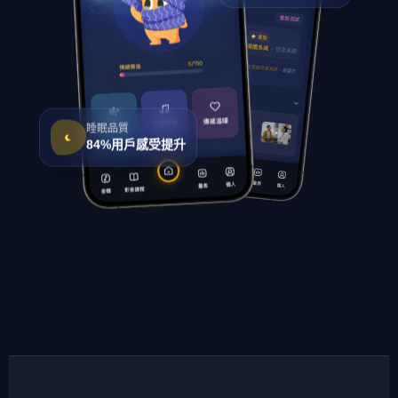
睡眠品質
84%用戶感受提升