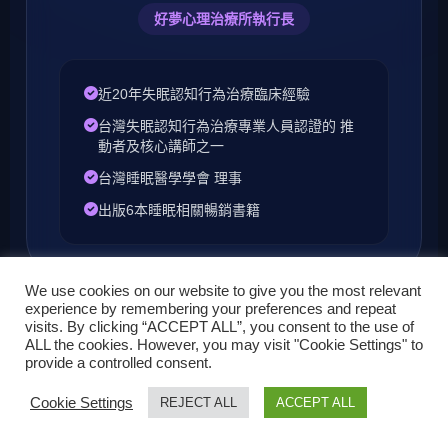
好夢心理治療所執行長
近20年失眠認知行為治療臨床經驗
台灣失眠認知行為治療專業人員認證的 推
動者及核心講師之一
台灣睡眠醫學學會 理事
出版6本睡眠相關暢銷書籍
We use cookies on our website to give you the most relevant
experience by remembering your preferences and repeat
visits. By clicking “ACCEPT ALL”, you consent to the use of
ALL the cookies. However, you may visit "Cookie Settings" to
provide a controlled consent.
Cookie Settings
REJECT ALL
ACCEPT ALL