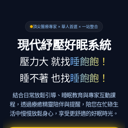
頂尖醫療專家 × 華人首選 × 一站整合
現代紓壓好眠系統
壓力大
就找
睡飽飽！
睡不著
也找
睡飽飽！
結合日常放鬆引導、睡眠教育與專家互動課
程，透過療癒精靈陪伴與提醒，陪您在忙碌生
活中慢慢放鬆身心，享受更舒適的好眠時光。