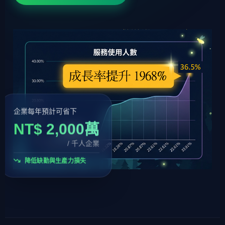
企業每年預計可省下
NT$ 2,000萬
/ 千人企業
降低缺勤與生產力損失