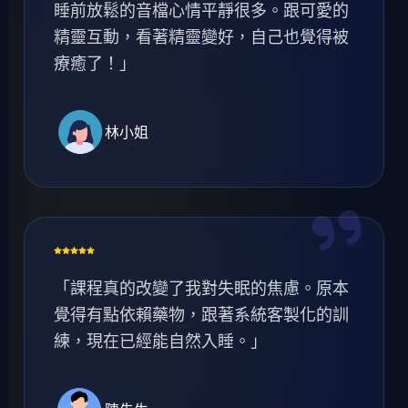
睡前放鬆的音檔心情平靜很多。跟可愛的
精靈互動，看著精靈變好，自己也覺得被
療癒了！」
林小姐
「課程真的改變了我對失眠的焦慮。原本
覺得有點依賴藥物，跟著系統客製化的訓
練，現在已經能自然入睡。」