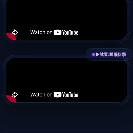
試看:睡眠科學