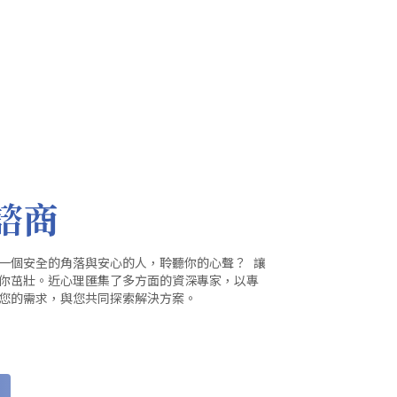
諮商
一個安全的角落與安心的人，聆聽你的心聲？ 讓
你茁壯。近心理匯集了多方面的資深專家，以專
您的需求，與您共同探索解決方案。