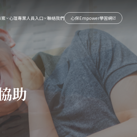
方案
心理專業人員入口
聯絡我們
心保Empower學習網
協助