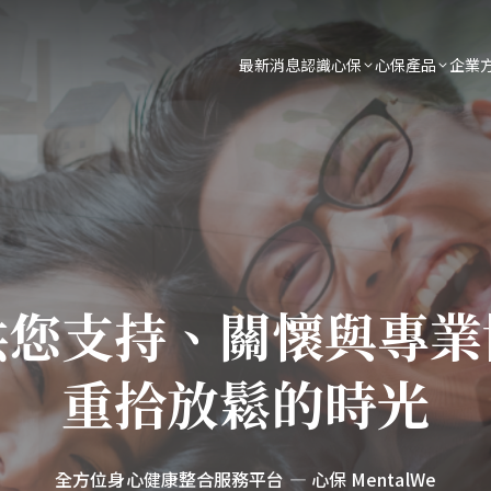
最新消息
認識心保
心保產品
企業
供您支持、關懷與專業
重拾放鬆的時光
全方位身心健康整合服務平台 — 心保 MentalWe