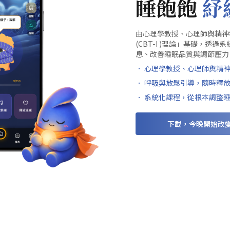
睡飽飽
紓
由心理學教授、心理師與精神
(CBT-I )理論」基礎，
息、改善睡眠品質與調節壓力。
． 心理學教授、心理師與精
． 呼吸與放鬆引導，隨時釋
． 系統化課程，從根本調整
下載，今晚開始改