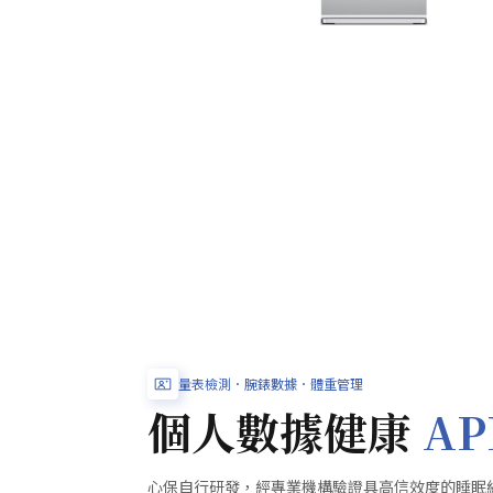
量表檢測．腕錶數據．體重管理
個人數據健康
AP
心保自行研發，經專業機構驗證具高信效度的睡眠