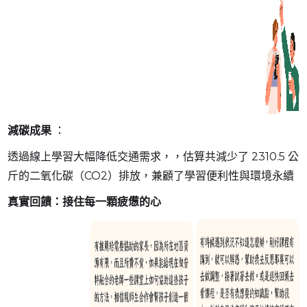
減碳成果
：
透過線上學習大幅降低交通需求，，估算共減少了 2310.5 公
斤的二氧化碳（CO2）排放，兼顧了學習便利性與環境永續
真實回饋：接住每一顆疲憊的心