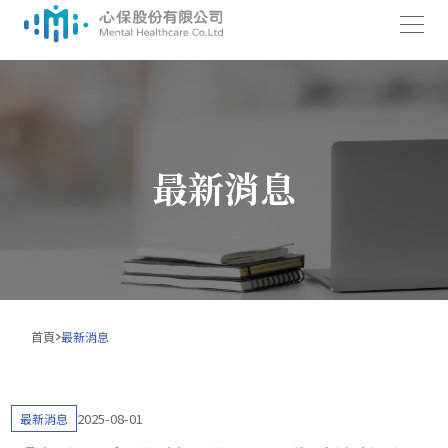
跳
至
主
要
最新消息
內
容
首頁
最新消息
2025-08-01
最新消息