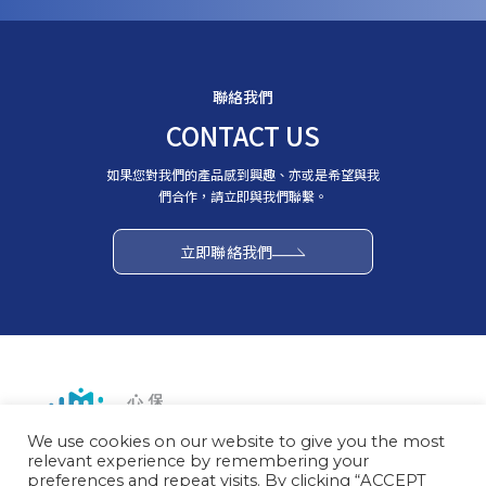
聯絡我們
CONTACT US
如果您對我們的產品感到興趣、亦或是希望與我
們合作，請立即與我們聯繫。
立即聯絡我們
We use cookies on our website to give you the most
地址： 40308 台灣台中市西區台灣大道二段285號7樓之1
relevant experience by remembering your
營運時間：週一至週五 09:00~18:00
preferences and repeat visits. By clicking “ACCEPT