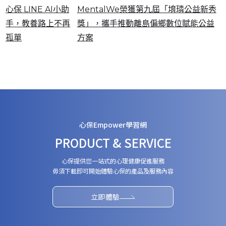
心保 LINE AI小助
MentalWe榮獲第九屆「堉璘公益新秀
手，教養路上不再
獎」，攜手推動離島偏鄉數位賦能公益
孤單
方案
心保Empower學習網
PRODUCT & SERVICE
心保提供您一站式的心理健康促進服務
毋須下載即可開始體驗心保的產品及服務內容
立即體驗