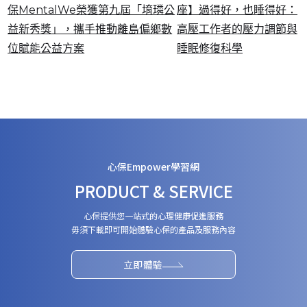
保MentalWe榮獲第九屆「堉璘公
座】過得好，也睡得好：
益新秀獎」，攜手推動離島偏鄉數
高壓工作者的壓力調節與
位賦能公益方案
睡眠修復科學
心保Empower學習網
PRODUCT & SERVICE
心保提供您一站式的心理健康促進服務
毋須下載即可開始體驗心保的產品及服務內容
立即體驗