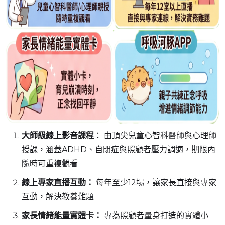
大師級線上影音課程
： 由頂尖兒童心智科醫師與心理師
授課，涵蓋ADHD、自閉症與照顧者壓力調適，期限內
隨時可重複觀看
線上專家直播互動：
每年至少12場，讓家長直接與專家
互動，解決教養難題
家長情緒能量實體卡：
專為照顧者量身打造的實體小