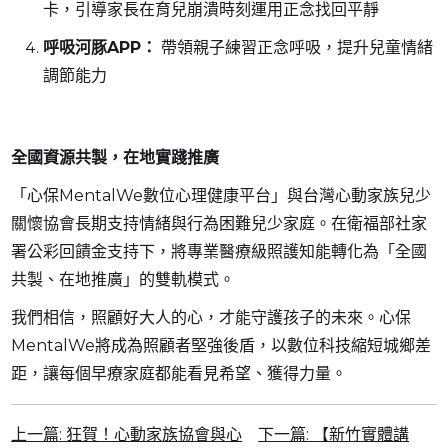
卡，引導家長在育兒崩潰時刻運用正念找回平靜
呼吸河豚APP：
帶領親子練習正念呼吸，提升兒童情緒
調節能力
全國資源共製，在地實踐推廣
「心保MentalWe數位心理健康平台」與台灣心動家族兒少
關懷協會長期支持情緒與行為困難兒少家庭。在衛福部社家
署公彩回饋金支持下，將專業醫療級照護知能轉化為「全國
共製、在地推廣」的雙軌模式。
我們相信，照顧好大人的心，才能守護孩子的未來。心保
MentalWe將成為照顧者堅強後盾，以數位科技縮短城鄉差
距，讓每個早療家庭都能看見希望、獲得力量。
上一篇:
狂賀！心動家族協會與心
下一篇:
【新竹實體講