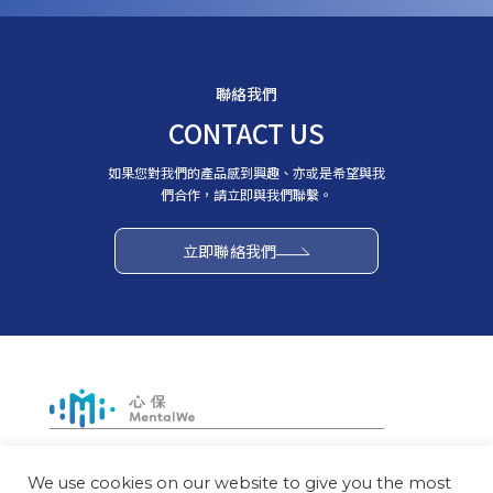
聯絡我們
CONTACT US
如果您對我們的產品感到興趣、亦或是希望與我
們合作，請立即與我們聯繫。
立即聯絡我們
地址： 40308 台灣台中市西區台灣大道二段285號7樓之1
營運時間：週一至週五 09:00~18:00
We use cookies on our website to give you the most