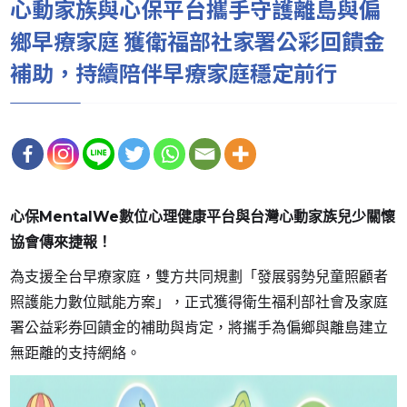
心動家族與心保平台攜手守護離島與偏
鄉早療家庭 獲衛福部社家署公彩回饋金
補助，持續陪伴早療家庭穩定前行
心保MentalWe數位心理健康平台與台灣心動家族兒少關懷
協會傳來捷報！
為支援全台早療家庭，雙方共同規劃「發展弱勢兒童照顧者
照護能力數位賦能方案」，正式獲得衛生福利部社會及家庭
署公益彩券回饋金的補助與肯定，將攜手為偏鄉與離島建立
無距離的支持網絡。