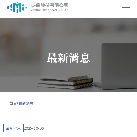
跳
至
主
要
最新消息
內
容
首頁
最新消息
2025-10-09
最新消息