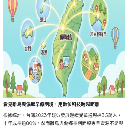
看見離島與偏鄉早療困境，用數位科技跨越距離
根據統計，台灣2023年疑似發展遲緩兒童通報達3.5萬人，
十年成長逾80%。然而離島與偏鄉長期面臨專業資源不足與