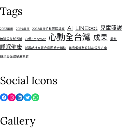
Tags
AI
LINEbot
兒童照護
2023年度
2024年度
2025年度竹科園區講座
心動全台灣
成果
堉璘公益新秀獎
心保Empower
最新
睡眠健康
衛福部社家署公彩回饋金補助
離島偏鄉數位賦能公益方案
離島與偏鄉早療家庭
Social Icons
Facebook
Instagram
LinkedIn
Twitter
WhatsApp
Gallery