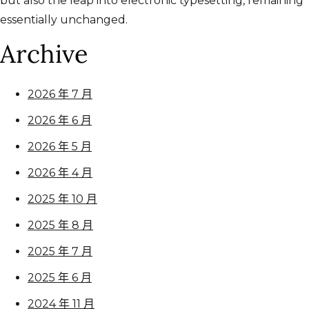
but also the leap into electronic typesetting, remaining
essentially unchanged.
Archive
2026 年 7 月
2026 年 6 月
2026 年 5 月
2026 年 4 月
2025 年 10 月
2025 年 8 月
2025 年 7 月
2025 年 6 月
2024 年 11 月