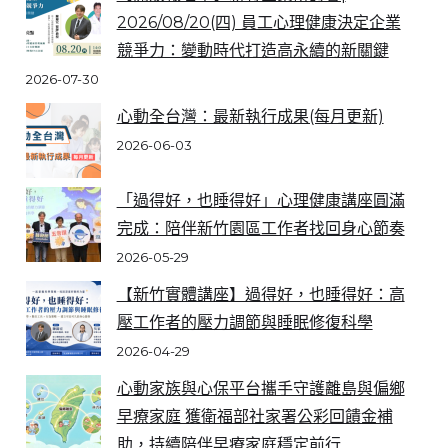
2026/08/20(四) 員工心理健康決定企業
競爭力：變動時代打造高永續的新關鍵
2026-07-30
心動全台灣：最新執行成果(每月更新)
2026-06-03
「過得好，也睡得好」心理健康講座圓滿
完成：陪伴新竹園區工作者找回身心節奏
2026-05-29
【新竹實體講座】過得好，也睡得好：高
壓工作者的壓力調節與睡眠修復科學
2026-04-29
心動家族與心保平台攜手守護離島與偏鄉
早療家庭 獲衛福部社家署公彩回饋金補
助，持續陪伴早療家庭穩定前行