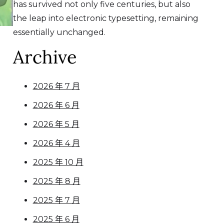
has survived not only five centuries, but also
the leap into electronic typesetting, remaining
essentially unchanged.
Archive
2026 年 7 月
2026 年 6 月
2026 年 5 月
2026 年 4 月
2025 年 10 月
2025 年 8 月
2025 年 7 月
2025 年 6 月