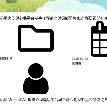
心動家族與心保平台攜手守護離島與偏鄉早療家庭 獲衛福部社
2025-10-09
最新消息
饅頭編
心保MentalWe數位心理健康平台與台灣心動家族兒少關懷協