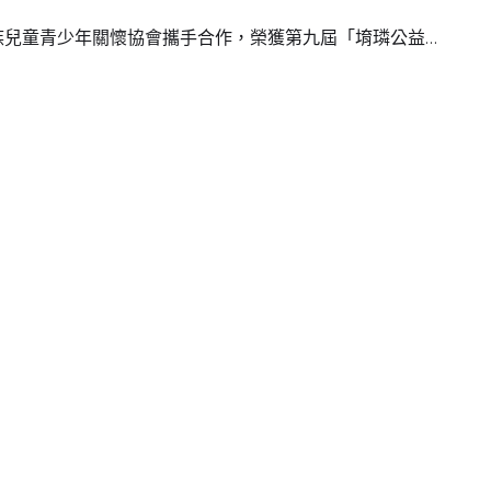
家族兒童青少年關懷協會攜手合作，榮獲第九屆「堉璘公益…