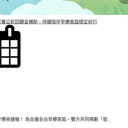
家署公彩回饋金補助，持續陪伴早療家庭穩定前行
會傳來捷報！ 為支援全台早療家庭，雙方共同規劃「發…