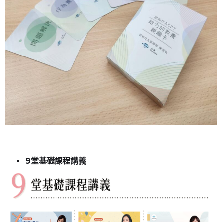
9堂基礎課程講義