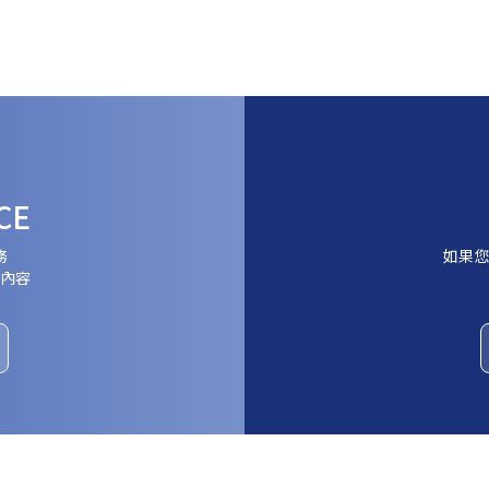
CE
務
如果您
內容