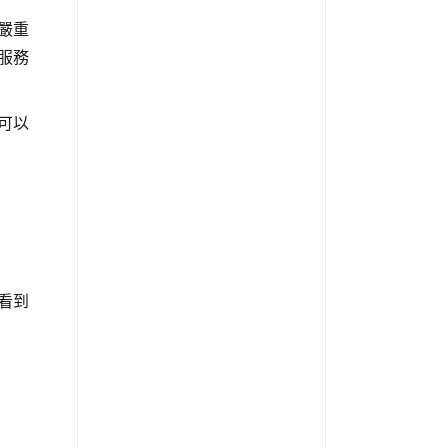
嚴重
服務
可以
看到