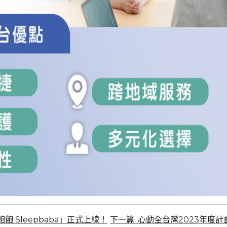
 Sleepbaba」正式上線！
下一篇:
心動全台灣2023年度計