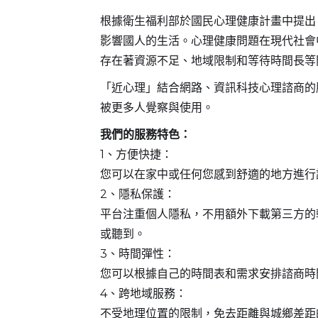
根據衛生福利部於國民心理健康計畫中提出
影響國人的生活。心理健康問題在現代社會
存在著資源不足、地域限制和等待時間長等
「近心理」結合網路、資訊科技心理諮商的
被更多人覺察與使用。
我們的服務特色：
1、方便快捷：
您可以在家中或任何您感到舒適的地方進行
2、隱私保護：
平台注重個人隱私，不用額外下載第三方的
或聽到。
3、時間彈性：
您可以根據自己的時間表和需求安排諮商時
4、跨地域服務：
不受地理位置的限制，免去距離與城鄉差距