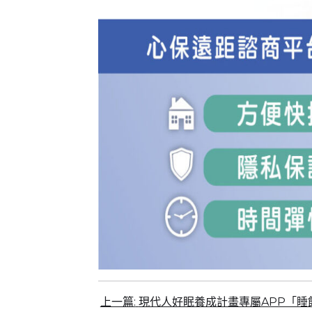
上一篇:
現代人好眠養成計畫專屬APP「睡飽飽