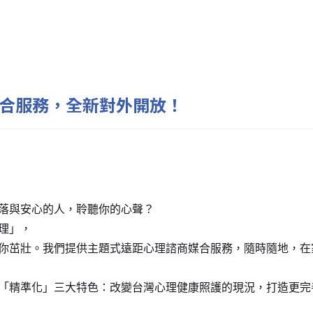
媒合服務，全新對外開放！
落與安心的人，聆聽你的心聲？
理」，
你茁壯。我們提供主題式遠距心理諮商媒合服務，隨時隨地，在
「精準化」三大特色：改變台灣心理健康照護的現況，打造更完