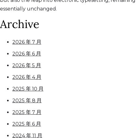
but also the leap into electronic typesetting, remaining
essentially unchanged.
Archive
2026 年 7 月
2026 年 6 月
2026 年 5 月
2026 年 4 月
2025 年 10 月
2025 年 8 月
2025 年 7 月
2025 年 6 月
2024 年 11 月