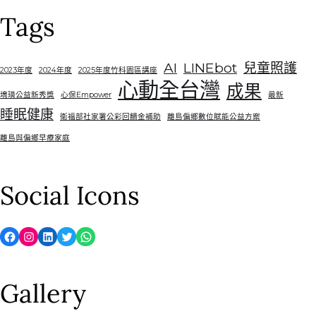
Tags
AI
LINEbot
兒童照護
2023年度
2024年度
2025年度竹科園區講座
心動全台灣
成果
堉璘公益新秀獎
心保Empower
最新
睡眠健康
衛福部社家署公彩回饋金補助
離島偏鄉數位賦能公益方案
離島與偏鄉早療家庭
Social Icons
Facebook
Instagram
LinkedIn
Twitter
WhatsApp
Gallery