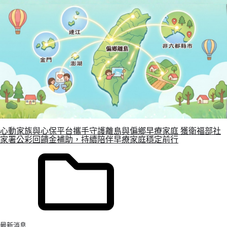
心動家族與心保平台攜手守護離島與偏鄉早療家庭 獲衛福部社
家署公彩回饋金補助，持續陪伴早療家庭穩定前行
最新消息