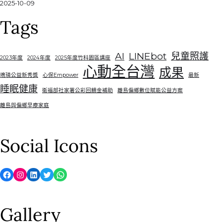
2025-10-09
Tags
AI
LINEbot
兒童照護
2023年度
2024年度
2025年度竹科園區講座
心動全台灣
成果
堉璘公益新秀獎
心保Empower
最新
睡眠健康
衛福部社家署公彩回饋金補助
離島偏鄉數位賦能公益方案
離島與偏鄉早療家庭
Social Icons
Facebook
Instagram
LinkedIn
Twitter
WhatsApp
Gallery