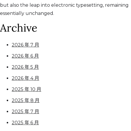
but also the leap into electronic typesetting, remaining
essentially unchanged.
Archive
2026 年 7 月
2026 年 6 月
2026 年 5 月
2026 年 4 月
2025 年 10 月
2025 年 8 月
2025 年 7 月
2025 年 6 月