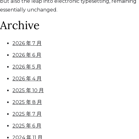
but also the leap into electronic typesetting, remaining
essentially unchanged.
Archive
2026 年 7 月
2026 年 6 月
2026 年 5 月
2026 年 4 月
2025 年 10 月
2025 年 8 月
2025 年 7 月
2025 年 6 月
2024 年 11 月