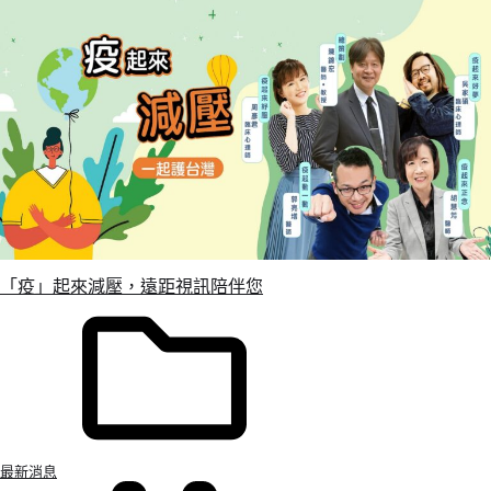
「疫」起來減壓，遠距視訊陪伴您
最新消息