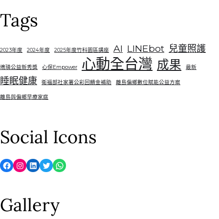
Tags
AI
LINEbot
兒童照護
2023年度
2024年度
2025年度竹科園區講座
心動全台灣
成果
堉璘公益新秀獎
心保Empower
最新
睡眠健康
衛福部社家署公彩回饋金補助
離島偏鄉數位賦能公益方案
離島與偏鄉早療家庭
Social Icons
Facebook
Instagram
LinkedIn
Twitter
WhatsApp
Gallery